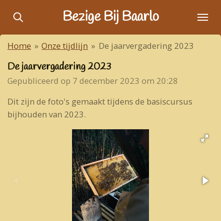
Ga
Bezige Bij Baarlo
direct
naar
Home
»
Onze tijdlijn
»
De jaarvergadering 2023
de
hoofdinhoud
De jaarvergadering 2023
Gepubliceerd op 7 december 2023 om 20:28
Dit zijn de foto's gemaakt tijdens de basiscursus
bijhouden van 2023.