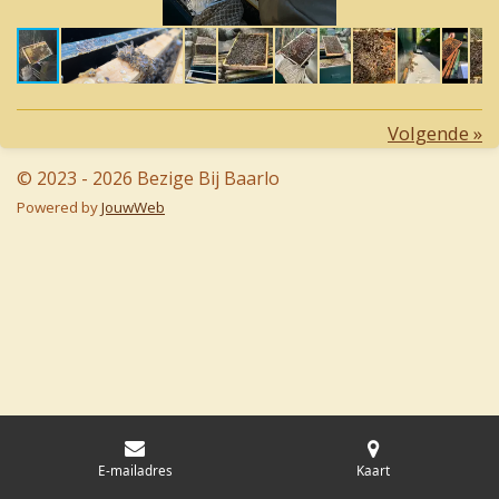
Volgende
»
© 2023 - 2026 Bezige Bij Baarlo
Powered by
JouwWeb
E-mailadres
Kaart